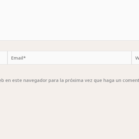
Email*
We
web en este navegador para la próxima vez que haga un coment