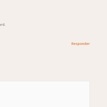
ard.
Responder