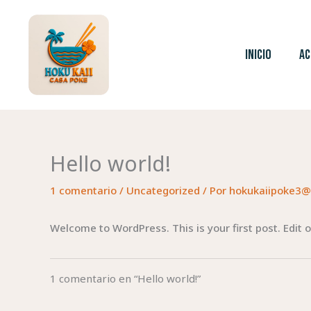
Ir
al
contenido
INICIO
AC
Hello world!
1 comentario
/
Uncategorized
/ Por
hokukaiipoke3@
Welcome to WordPress. This is your first post. Edit or
1 comentario en “Hello world!”